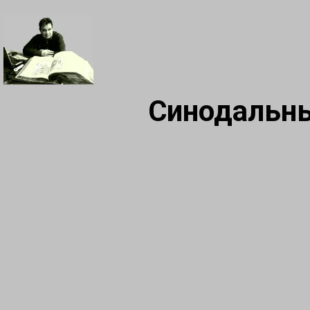
Синодальны