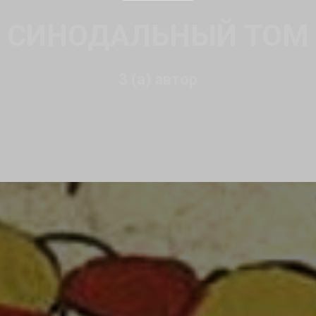
СИНОДАЛЬНЫЙ ТОМ
3 (а) автор