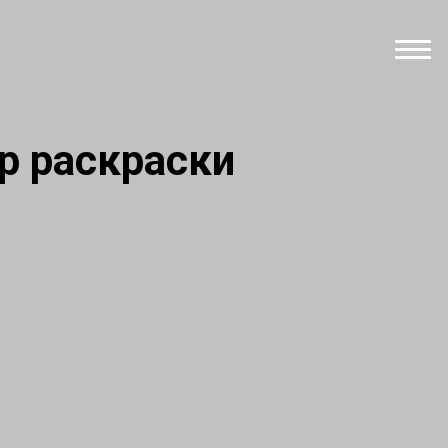
р раскраски