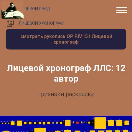
ЛИЦЕВОЙ СВОД
ЛИЦЕВОЙ ХРОНОГРАФ
смотреть рукопись ОР F.IV.151 Лицевой
хронограф
Лицевой хронограф ЛЛС: 12
автор
признаки раскраски