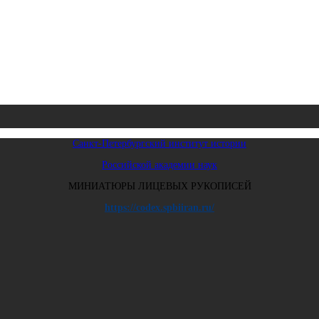
Санкт-Петербургский институт истории
Российской академии наук
МИНИАТЮРЫ ЛИЦЕВЫХ РУКОПИСЕЙ
https://codex.spbiiran.ru/